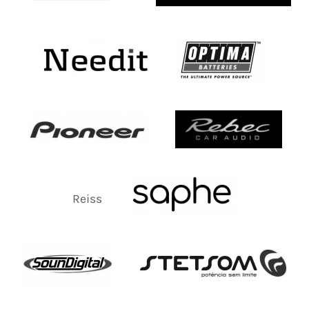
Reiss