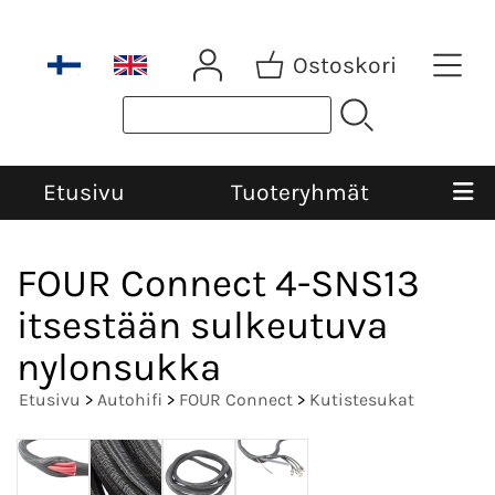
Ostoskori
Etusivu
Tuoteryhmät
FOUR Connect 4-SNS13
itsestään sulkeutuva
nylonsukka
Etusivu
>
Autohifi
>
FOUR Connect
>
Kutistesukat