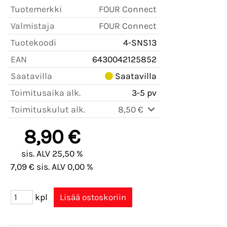
Tuotemerkki
FOUR Connect
Valmistaja
FOUR Connect
Tuotekoodi
4-SNS13
EAN
6430042125852
Saatavilla
Saatavilla
Toimitusaika alk.
3-5 pv
Toimituskulut alk.
8,50 €
8,90 €
sis. ALV 25,50 %
7,09 € sis. ALV 0,00 %
kpl