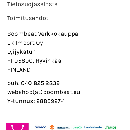
Tietosuojaseloste
Toimitusehdot
Boombeat Verkkokauppa
LR Import Oy
Lyijykatu 1
FI-05800, Hyvinkää
FINLAND
puh. 040 825 2839
webshop(at)boombeat.eu
Y-tunnus: 2885927-1