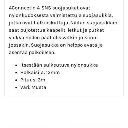
4Connectin 4-SNS suojasukat ovat
nylonkudoksesta valmistettuja suojasukkia,
jotka ovat halkileikattuja. Näihin suojasukkiin
saat pujotettua kaapelit, letkut ja putket
vaikka niiden päät olisivatkin jo kiinni
jossakin. Suojasukka on helppo avata ja
asentaa paikoilleen.
Itsestään sulkeutuva nylonsukka
Halkaisija: 13mm
Pituus: 3m
Väri: Musta