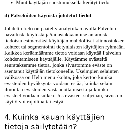
Muut käyttäjän suostumuksella kerätyt tiedot
d) Palveluiden käytöstä johdetut tiedot
Johdettu tieto on päätelty analytiikan avulla Palvelun
havaitusta käytöstä ja/tai asiakkaan itse antamista
tiedoista esimerkiksi käyttäjän mahdolliset kiinnostuksen
kohteet tai segmentointi tietynlaisten käyttäjien ryhmään.
Kaikkea keräämäämme tietoa voidaan käyttää Palvelun
kohdentamiseen käyttäjälle. Käytämme evästeitä
seurataksemme tietoa, jonka sivustomme eväste on
asentanut käyttäjän tietokoneelle. Useimpien selainten
valikossa on Help menu -kohta, joka kertoo kuinka
evästeiden hyväksyntä voidaan estää, kuinka selain
ilmoittaa evästeiden vastaanottamisesta ja kuinka
evästeet voidaan sulkea. Jos evästeet suljetaan, sivuston
käyttö voi rajoittua tai estyä.
4. Kuinka kauan käyttäjien
tietoja säilytetään?