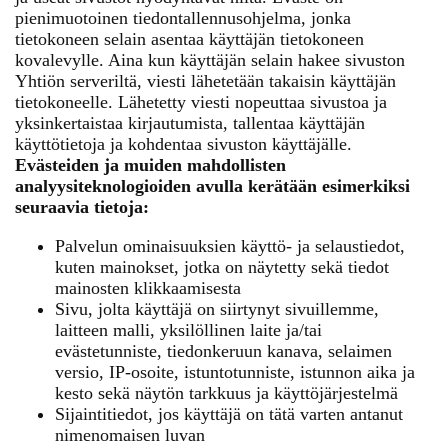
pienimuotoinen tiedontallennusohjelma, jonka
tietokoneen selain asentaa käyttäjän tietokoneen
kovalevylle. Aina kun käyttäjän selain hakee sivuston
Yhtiön serveriltä, viesti lähetetään takaisin käyttäjän
tietokoneelle. Lähetetty viesti nopeuttaa sivustoa ja
yksinkertaistaa kirjautumista, tallentaa käyttäjän
käyttötietoja ja kohdentaa sivuston käyttäjälle.
Evästeiden ja muiden mahdollisten
analyysiteknologioiden avulla kerätään esimerkiksi
seuraavia tietoja:
Palvelun ominaisuuksien käyttö- ja selaustiedot,
kuten mainokset, jotka on näytetty sekä tiedot
mainosten klikkaamisesta
Sivu, jolta käyttäjä on siirtynyt sivuillemme,
laitteen malli, yksilöllinen laite ja/tai
evästetunniste, tiedonkeruun kanava, selaimen
versio, IP-osoite, istuntotunniste, istunnon aika ja
kesto sekä näytön tarkkuus ja käyttöjärjestelmä
Sijaintitiedot, jos käyttäjä on tätä varten antanut
nimenomaisen luvan