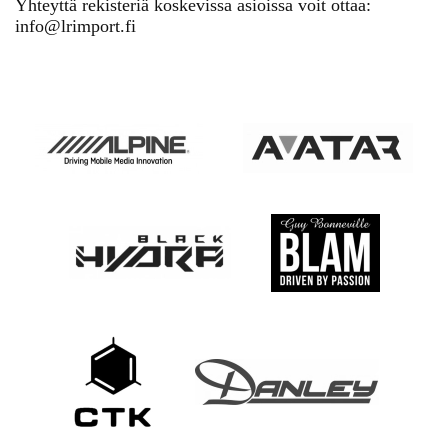
Yhteyttä rekisteriä koskevissa asioissa voit ottaa:
info@lrimport.fi