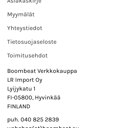
Asiakaskirje
Myymälät
Yhteystiedot
Tietosuojaseloste
Toimitusehdot
Boombeat Verkkokauppa
LR Import Oy
Lyijykatu 1
FI-05800, Hyvinkää
FINLAND
puh. 040 825 2839