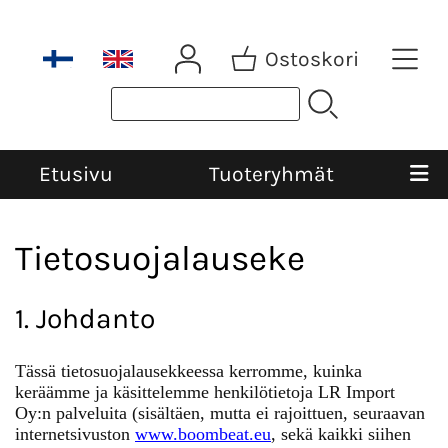
Ostoskori
Etusivu
Tuoteryhmät
Tietosuojalauseke
1. Johdanto
Tässä tietosuojalausekkeessa kerromme, kuinka
keräämme ja käsittelemme henkilötietoja LR Import
Oy:n palveluita (sisältäen, mutta ei rajoittuen, seuraavan
internetsivuston
www
.boombeat.eu
, sekä kaikki siihen