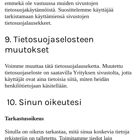
emmekä ole vastuussa muiden sivustojen
tietosuojakäytännöistä. Suosittelemme käyttäjää
tarkistamaan käyttämiensä sivustojen
tietosuojalausekkeet.
9. Tietosuojaselosteen
muutokset
Voimme muuttaa tätä tietosuojalauseketta. Muutettu
tietosuojaseloste on saatavilla Yrityksen sivustolta, jotta
käyttäjät ovat aina tietoisia siitä, miten heidän
henkilötietojaan käsitellään.
10. Sinun oikeutesi
Tarkastusoikeus
Sinulla on oikeus tarkastaa, mitä sinua koskevia tietoja
rekisteriin on talletettu. Toimitamme tiedot lain