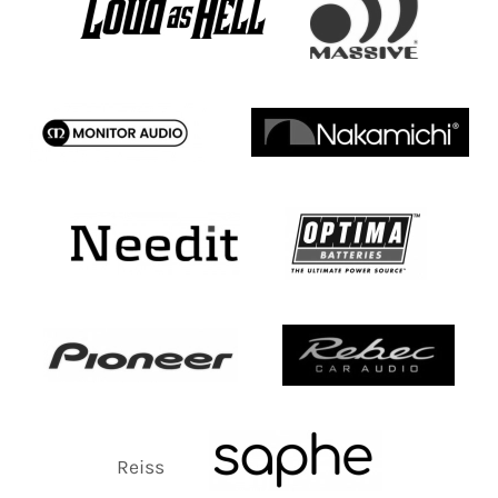
Reiss