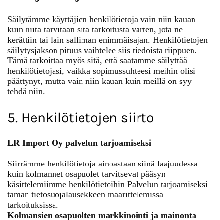
Säilytämme käyttäjien henkilötietoja vain niin kauan
kuin niitä tarvitaan sitä tarkoitusta varten, jota ne
kerättiin tai lain salliman enimmäisajan. Henkilötietojen
säilytysjakson pituus vaihtelee siis tiedoista riippuen.
Tämä tarkoittaa myös sitä, että saatamme säilyttää
henkilötietojasi, vaikka sopimussuhteesi meihin olisi
päättynyt, mutta vain niin kauan kuin meillä on syy
tehdä niin.
5. Henkilötietojen siirto
LR Import Oy palvelun tarjoamiseksi
Siirrämme henkilötietoja ainoastaan siinä laajuudessa
kuin kolmannet osapuolet tarvitsevat pääsyn
käsittelemiimme henkilötietoihin Palvelun tarjoamiseksi
tämän tietosuojalausekkeen määrittelemissä
tarkoituksissa.
Kolmansien osapuolten markkinointi ja mainonta