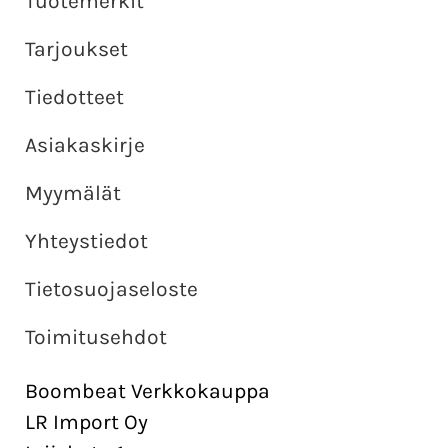
Tuotemerkit
Tarjoukset
Tiedotteet
Asiakaskirje
Myymälät
Yhteystiedot
Tietosuojaseloste
Toimitusehdot
Boombeat Verkkokauppa
LR Import Oy