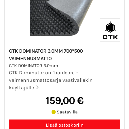
CTK DOMINATOR 3.0MM 700*500
VAIMENNUSMATTO
CTK DOMINATOR 3.0mm
CTK Dominator on ″hardcore″-
vaimennusmattosarja vaativallekin
käyttäjälle.
159,00 €
Saatavilla