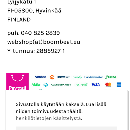
Lyijykatu 1
FI-05800, Hyvinkää
FINLAND
puh. 040 825 2839
webshop(at)boombeat.eu
Y-tunnus: 2885927-1
Sivustolla käytetään keksejä. Lue lisää
niiden toimivuudesta täältä.
henkilötietojen käsittelystä
.