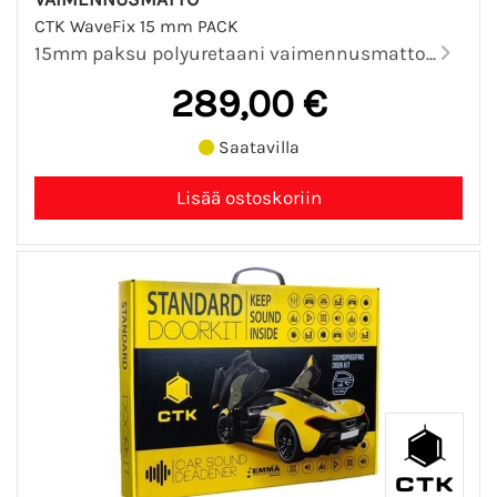
CTK WaveFix 15 mm PACK
15mm paksu polyuretaani vaimennusmatto...
289,00 €
Saatavilla