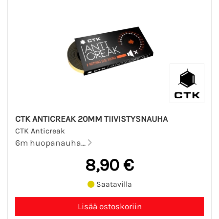
CTK ANTICREAK 20MM TIIVISTYSNAUHA
CTK Anticreak
6m huopanauha...
8,90 €
Saatavilla