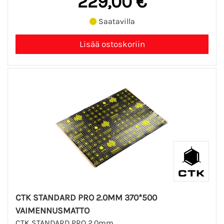
229,00 €
Saatavilla
CTK STANDARD PRO 2.0MM 370*500
VAIMENNUSMATTO
CTK STANDARD PRO 2.0mm