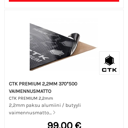
CTK PREMIUM 2,2MM 370*500
VAIMENNUSMATTO
CTK PREMIUM 2,2mm
2,2mm paksu alumiini / butyyli
vaimennusmatto...
99,00 €