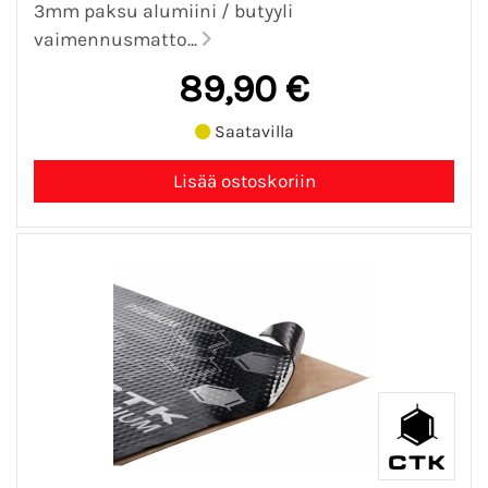
3mm paksu alumiini / butyyli
vaimennusmatto...
89,90 €
Saatavilla