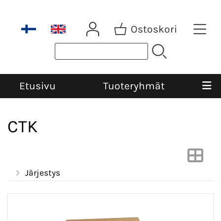
Ostoskori
Etusivu
Tuoteryhmät
CTK
Järjestys