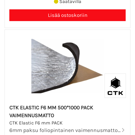
Saatavilla
CTK ELASTIC F6 MM 500*1000 PACK
VAIMENNUSMATTO
CTK Elastic F6 mm PACK
6mm paksu foliopintainen vaimennusmatto...