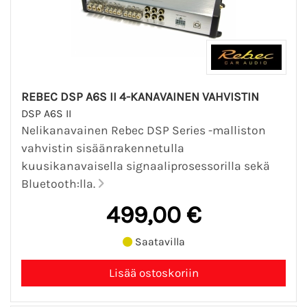
REBEC DSP A6S II 4-KANAVAINEN VAHVISTIN
DSP A6S II
Nelikanavainen Rebec DSP Series -malliston
vahvistin sisäänrakennetulla
kuusikanavaisella signaaliprosessorilla sekä
Bluetooth:lla.
499,00 €
Saatavilla