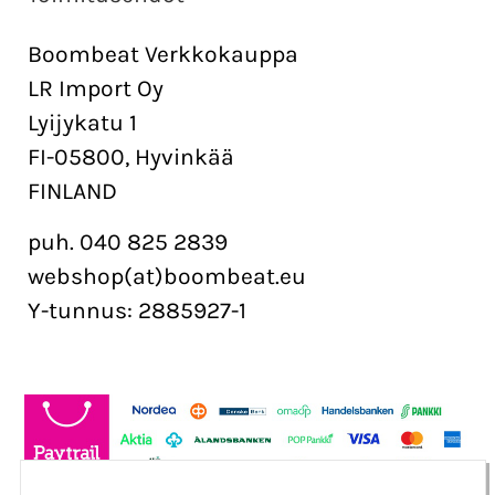
Boombeat Verkkokauppa
LR Import Oy
Lyijykatu 1
FI-05800, Hyvinkää
FINLAND
puh. 040 825 2839
webshop(at)boombeat.eu
Y-tunnus: 2885927-1