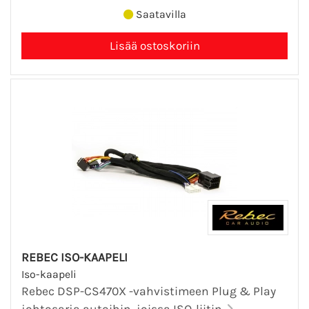
Saatavilla
REBEC ISO-KAAPELI
Iso-kaapeli
Rebec DSP-CS470X -vahvistimeen Plug & Play