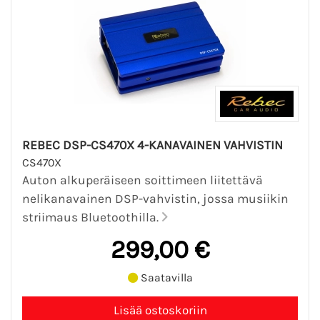
REBEC DSP-CS470X 4-KANAVAINEN VAHVISTIN
CS470X
Auton alkuperäiseen soittimeen liitettävä
nelikanavainen DSP-vahvistin, jossa musiikin
striimaus Bluetoothilla.
299,00 €
Saatavilla