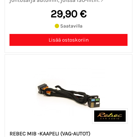
johtosarja autoihin, joissa ISO-liitin.
29,90 €
Saatavilla
REBEC MIB -KAAPELI (VAG-AUTOT)