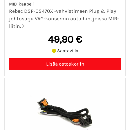
MIB-kaapeli
Rebec DSP-CS470X -vahvistimeen Plug & Play
johtosarja VAG-konsernin autoihin, joissa MIB-
liitin.
49,90 €
Saatavilla