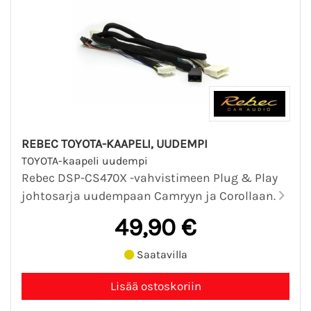
REBEC TOYOTA-KAAPELI, UUDEMPI
TOYOTA-kaapeli uudempi
Rebec DSP-CS470X -vahvistimeen Plug & Play
johtosarja uudempaan Camryyn ja Corollaan.
49,90 €
Saatavilla