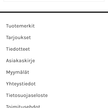
Tuotemerkit
Tarjoukset
Tiedotteet
Asiakaskirje
Myymälät
Yhteystiedot
Tietosuojaseloste
Toimitusehdot