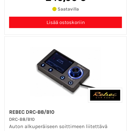
Saatavilla
REBEC DRC-B8/B10
DRC-B8/B10
Auton alkuperäiseen soittimeen liitettävä