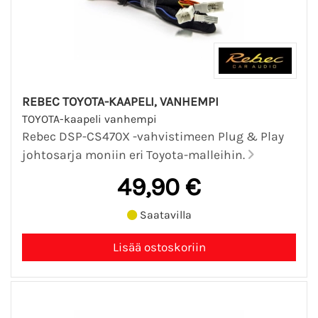
REBEC TOYOTA-KAAPELI, VANHEMPI
TOYOTA-kaapeli vanhempi
Rebec DSP-CS470X -vahvistimeen Plug & Play
johtosarja moniin eri Toyota-malleihin.
49,90 €
Saatavilla