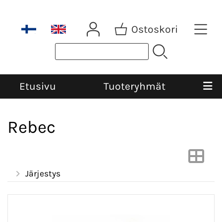
Ostoskori
Etusivu
Tuoteryhmät
Rebec
Järjestys