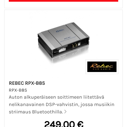
REBEC RPX-B8S
RPX-B8S
Auton alkuperäiseen soittimeen liitettävä
nelikanavainen DSP-vahvistin, jossa musiikin
striimaus Bluetoothilla.
249,00 €