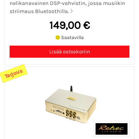
nelikanavainen DSP-vahvistin, jossa musiikin
striimaus Bluetoothilla.
149,00 €
Saatavilla
Tarjous