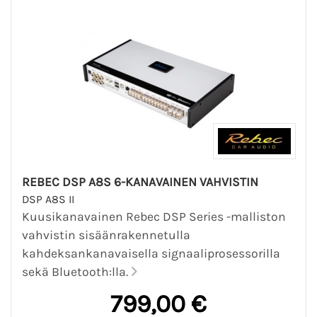
REBEC DSP A8S 6-KANAVAINEN VAHVISTIN
DSP A8S II
Kuusikanavainen Rebec DSP Series -malliston
vahvistin sisäänrakennetulla
kahdeksankanavaisella signaaliprosessorilla
sekä Bluetooth:lla.
799,00 €