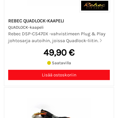
REBEC QUADLOCK-KAAPELI
QUADLOCK-kaapeli
Rebec DSP-CS470X -vahvistimeen Plug & Play
johtosarja autoihin, joissa Quadlock-liitin.
49,90 €
Saatavilla