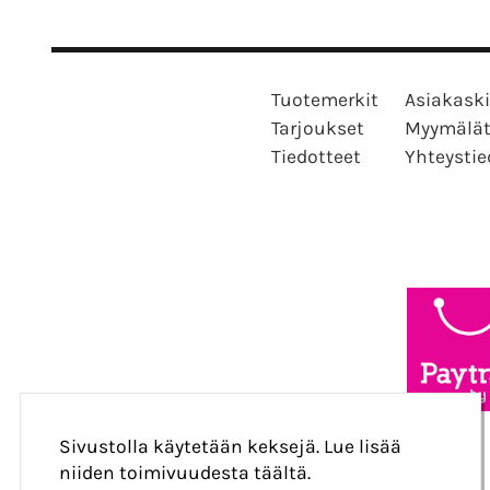
Tuotemerkit
Asiakaski
Tarjoukset
Myymälä
Tiedotteet
Yhteystie
Sivustolla käytetään keksejä. Lue lisää
niiden toimivuudesta täältä.