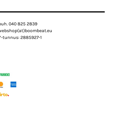
puh. 040 825 2839
webshop(at)boombeat.eu
Y-tunnus: 2885927-1