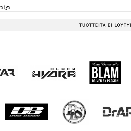
estys
TUOTTEITA EI LÖYTY