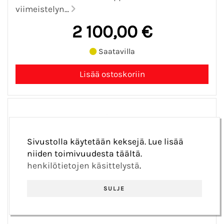
viimeistelyn...
2 100,00 €
Saatavilla
Sivustolla käytetään keksejä. Lue lisää
niiden toimivuudesta täältä.
henkilötietojen käsittelystä
.
SULJE