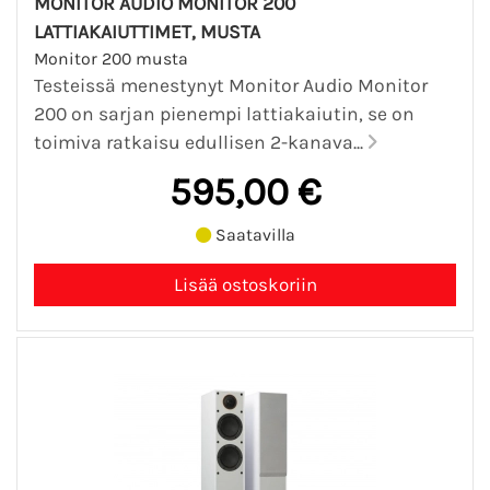
MONITOR AUDIO MONITOR 200
LATTIAKAIUTTIMET, MUSTA
Monitor 200 musta
Testeissä menestynyt Monitor Audio Monitor
200 on sarjan pienempi lattiakaiutin, se on
toimiva ratkaisu edullisen 2-kanava...
595,00 €
Saatavilla