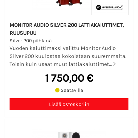
MONITOR AUDIO SILVER 200 LATTIAKAIUTTIMET,
RUUSUPUU
Silver 200 pähkinä
Vuoden kaiuttimeksi valittu Monitor Audio
Silver 200 kuulostaa kokoistaan suuremmalta.
Toisin kuin useat muut lattiakaiuttimet...
1 750,00 €
Saatavilla