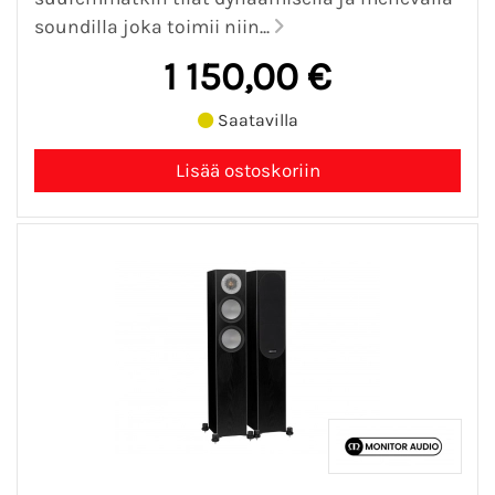
soundilla joka toimii niin...
1 150,00 €
Saatavilla