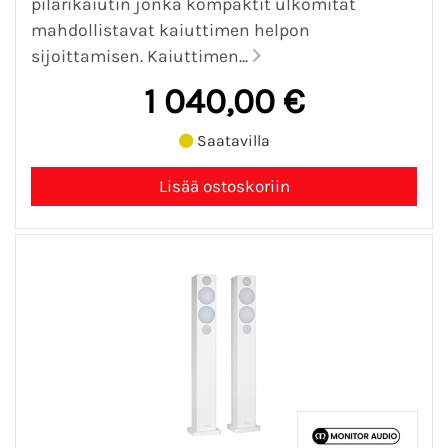
pilarikaiutin jonka kompaktit ulkomitat
mahdollistavat kaiuttimen helpon
sijoittamisen. Kaiuttimen...
1 040,00 €
Saatavilla