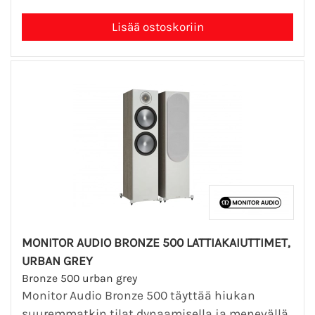
MONITOR AUDIO BRONZE 500 LATTIAKAIUTTIMET,
URBAN GREY
Bronze 500 urban grey
Monitor Audio Bronze 500 täyttää hiukan
suuremmatkin tilat dynaamisella ja menevällä