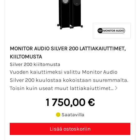
MONITOR AUDIO SILVER 200 LATTIAKAIUTTIMET,
KIILTOMUSTA
Silver 200 kiiltomusta
Vuoden kaiuttimeksi valittu Monitor Audio
Silver 200 kuulostaa kokoistaan suuremmalta.
Toisin kuin useat muut lattiakaiuttimet...
1 750,00 €
Saatavilla