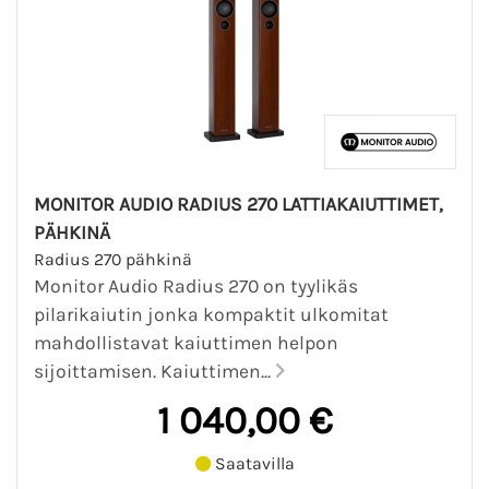
MONITOR AUDIO RADIUS 270 LATTIAKAIUTTIMET,
PÄHKINÄ
Radius 270 pähkinä
Monitor Audio Radius 270 on tyylikäs
pilarikaiutin jonka kompaktit ulkomitat
mahdollistavat kaiuttimen helpon
sijoittamisen. Kaiuttimen...
1 040,00 €
Saatavilla