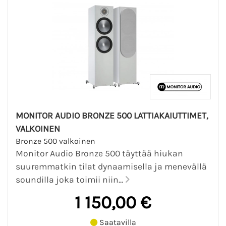
MONITOR AUDIO BRONZE 500 LATTIAKAIUTTIMET,
VALKOINEN
Bronze 500 valkoinen
Monitor Audio Bronze 500 täyttää hiukan
suuremmatkin tilat dynaamisella ja menevällä
soundilla joka toimii niin...
1 150,00 €
Saatavilla