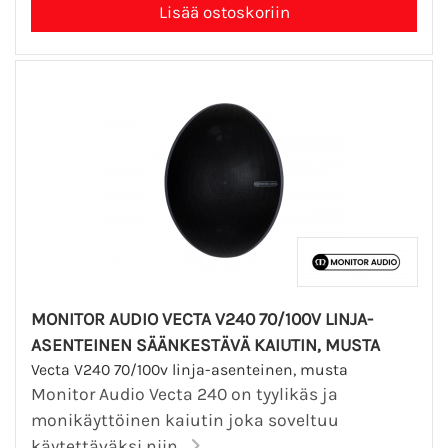
MONITOR AUDIO VECTA V240 70/100V LINJA-
ASENTEINEN SÄÄNKESTÄVÄ KAIUTIN, MUSTA
Vecta V240 70/100v linja-asenteinen, musta
Monitor Audio Vecta 240 on tyylikäs ja
monikäyttöinen kaiutin joka soveltuu
käytettäväksi niin...