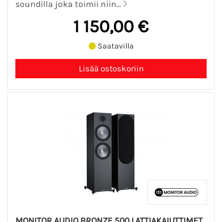
soundilla joka toimii niin...
1 150,00 €
Saatavilla
MONITOR AUDIO BRONZE 500 LATTIAKAIUTTIMET,