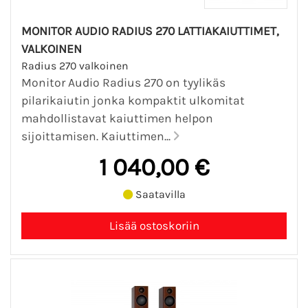
MONITOR AUDIO RADIUS 270 LATTIAKAIUTTIMET,
VALKOINEN
Radius 270 valkoinen
Monitor Audio Radius 270 on tyylikäs
pilarikaiutin jonka kompaktit ulkomitat
mahdollistavat kaiuttimen helpon
sijoittamisen. Kaiuttimen...
1 040,00 €
Saatavilla