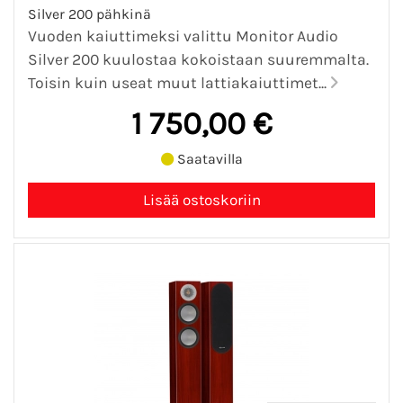
Silver 200 pähkinä
Vuoden kaiuttimeksi valittu Monitor Audio
Silver 200 kuulostaa kokoistaan suuremmalta.
Toisin kuin useat muut lattiakaiuttimet...
1 750,00 €
Saatavilla