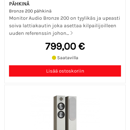
PÄHKINÄ
Bronze 200 pähkinä
Monitor Audio Bronze 200 on tyylikäs ja upeasti
soiva lattiakautin joka asettaa kilpailijoilleen
uuden referenssin johon...
799,00 €
Saatavilla