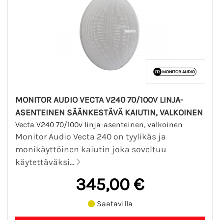
MONITOR AUDIO VECTA V240 70/100V LINJA-
ASENTEINEN SÄÄNKESTÄVÄ KAIUTIN, VALKOINEN
Vecta V240 70/100v linja-asenteinen, valkoinen
Monitor Audio Vecta 240 on tyylikäs ja
monikäyttöinen kaiutin joka soveltuu
käytettäväksi...
345,00 €
Saatavilla