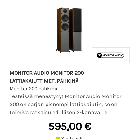
MONITOR AUDIO MONITOR 200
LATTIAKAIUTTIMET, PÄHKINÄ
Monitor 200 pähkinä
Testeissä menestynyt Monitor Audio Monitor
200 on sarjan pienempi lattiakaiutin, se on
toimiva ratkaisu edullisen 2-kanava...
595,00 €
Saatavilla