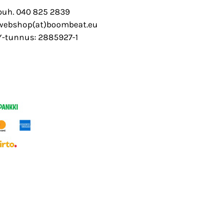
puh. 040 825 2839
webshop(at)boombeat.eu
Y-tunnus: 2885927-1