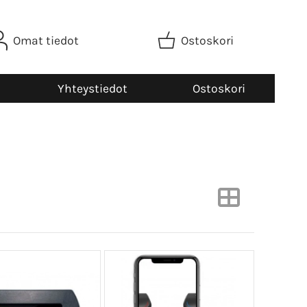
Omat tiedot
Ostoskori
Yhteystiedot
Ostoskori