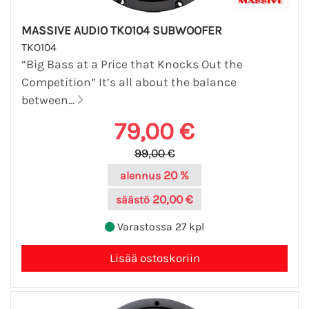
MASSIVE AUDIO TKO104 SUBWOOFER
TKO104
“Big Bass at a Price that Knocks Out the
Competition” It’s all about the balance
between...
79,00 €
99,00 €
20 %
alennus
20,00 €
säästö
Varastossa 27 kpl