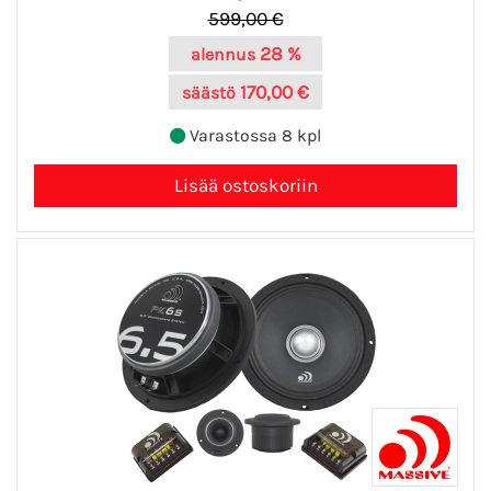
599,00 €
28 %
alennus
170,00 €
säästö
Varastossa 8 kpl