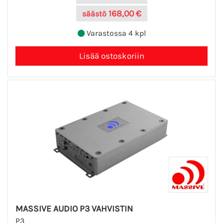
168,00 €
säästö
Varastossa 4 kpl
MASSIVE AUDIO P3 VAHVISTIN
P3