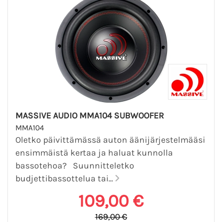
MASSIVE AUDIO MMA104 SUBWOOFER
MMA104
Oletko päivittämässä auton äänijärjestelmääsi
ensimmäistä kertaa ja haluat kunnolla
bassotehoa? Suunnitteletko
budjettibassottelua tai...
109,00 €
169,00 €