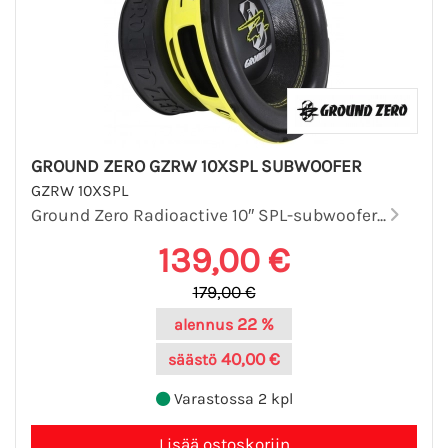
GROUND ZERO GZRW 10XSPL SUBWOOFER
GZRW 10XSPL
Ground Zero Radioactive 10″ SPL-subwoofer...
139,00 €
179,00 €
22 %
alennus
40,00 €
säästö
Varastossa 2 kpl