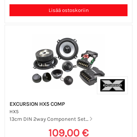
EXCURSION HX5 COMP
HX5
13cm DIN 2way Component Set...
109,00 €