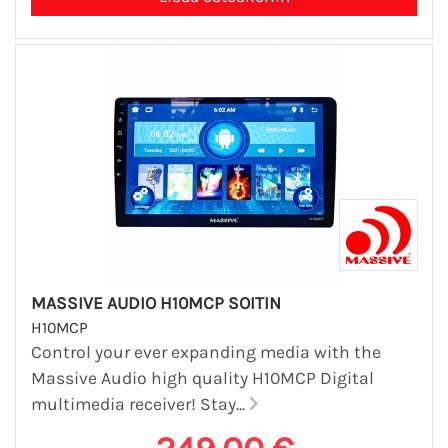
MASSIVE AUDIO H10MCP SOITIN
H10MCP
Control your ever expanding media with the
Massive Audio high quality H10MCP Digital
multimedia receiver! Stay...