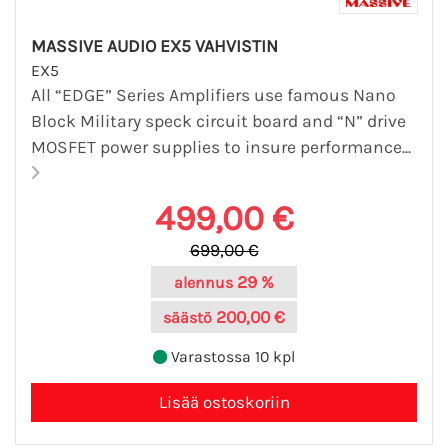
MASSIVE AUDIO EX5 VAHVISTIN
EX5
All “EDGE” Series Amplifiers use famous Nano
Block Military speck circuit board and “N” drive
MOSFET power supplies to insure performance...
499,00 €
699,00 €
29 %
alennus
200,00 €
säästö
Varastossa 10 kpl