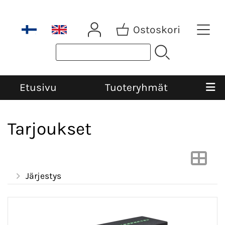
Ostoskori
Etusivu
Tuoteryhmät
Tarjoukset
Järjestys