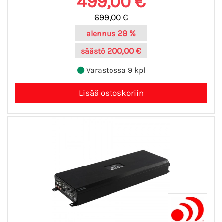
499,00 €
699,00 €
29 %
alennus
200,00 €
säästö
Varastossa 9 kpl