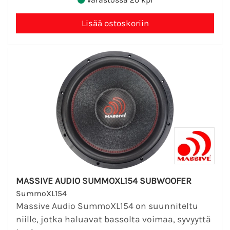
MASSIVE AUDIO SUMMOXL154 SUBWOOFER
SummoXL154
Massive Audio SummoXL154 on suunniteltu
niille, jotka haluavat bassolta voimaa, syvyyttä