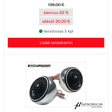
139,00 €
22 %
alennus
30,00 €
säästö
Varastossa 5 kpl