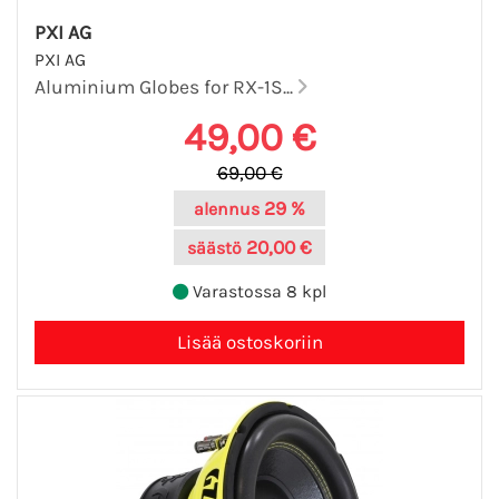
PXI AG
PXI AG
Aluminium Globes for RX-1S...
49,00 €
69,00 €
29 %
alennus
20,00 €
säästö
Varastossa 8 kpl