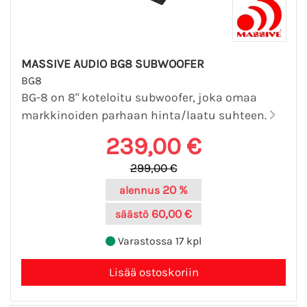
MASSIVE AUDIO BG8 SUBWOOFER
BG8
BG-8 on 8" koteloitu subwoofer, joka omaa
markkinoiden parhaan hinta/laatu suhteen.
239,00 €
299,00 €
20 %
alennus
60,00 €
säästö
Varastossa 17 kpl