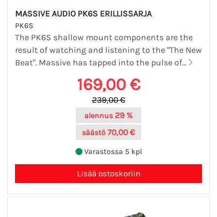
MASSIVE AUDIO PK6S ERILLISSARJA
PK6S
The PK6S shallow mount components are the
result of watching and listening to the "The New
Beat". Massive has tapped into the pulse of...
169,00 €
239,00 €
29 %
alennus
70,00 €
säästö
Varastossa 5 kpl