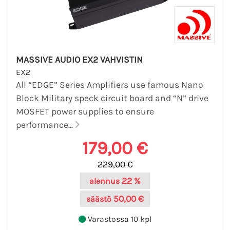
MASSIVE AUDIO EX2 VAHVISTIN
EX2
All “EDGE” Series Amplifiers use famous Nano
Block Military speck circuit board and “N” drive
MOSFET power supplies to ensure
performance...
179,00 €
229,00 €
22 %
alennus
50,00 €
säästö
Varastossa 10 kpl