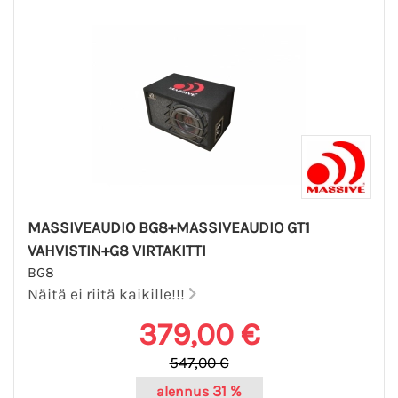
MASSIVEAUDIO BG8+MASSIVEAUDIO GT1
VAHVISTIN+G8 VIRTAKITTI
BG8
Näitä ei riitä kaikille!!!
379,00 €
547,00 €
31 %
alennus