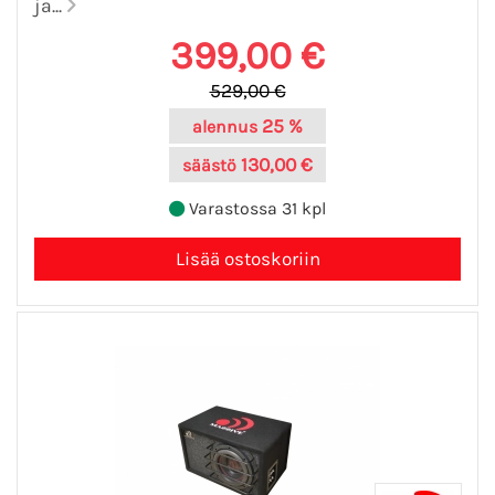
ja...
399,00 €
529,00 €
25 %
alennus
130,00 €
säästö
Varastossa 31 kpl