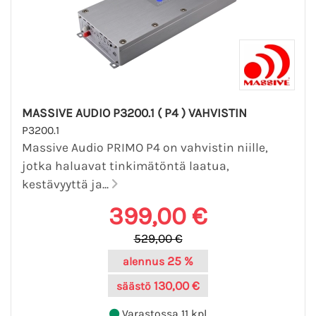
MASSIVE AUDIO P3200.1 ( P4 ) VAHVISTIN
P3200.1
Massive Audio PRIMO P4 on vahvistin niille,
jotka haluavat tinkimätöntä laatua,
kestävyyttä ja...
399,00 €
529,00 €
25 %
alennus
130,00 €
säästö
Varastossa 11 kpl