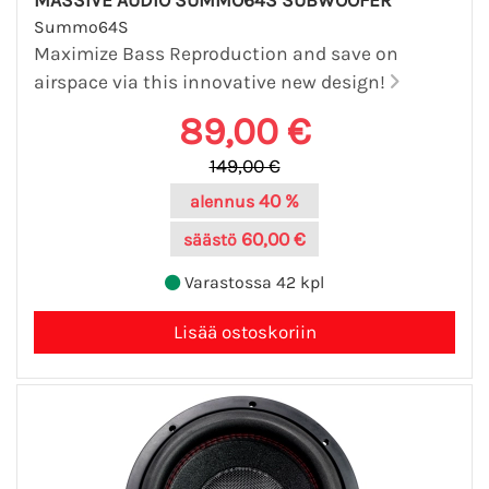
MASSIVE AUDIO SUMMO64S SUBWOOFER
Summo64S
Maximize Bass Reproduction and save on
airspace via this innovative new design!
89,00 €
149,00 €
40 %
alennus
60,00 €
säästö
Varastossa 42 kpl